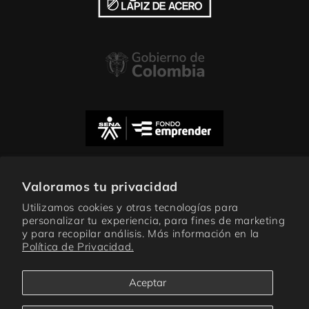
Valoramos tu privacidad
Subscribe to our emails
Utilizamos cookies y otras tecnologías para
personalizar tu experiencia, para fines de marketing
Correo electrónico
y para recopilar análisis. Más información en la
Política de Privacidad.
Aceptar
Facebook
Instagram